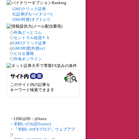
GMOクリック証券
IG証券[FXバイナリー]
GMO外貨[オプトレ!]
◇
外為どっとコム
◇
セントラル短資ＦＸ
◇
GMOクリック証券
◇
GMO外貨[外貨ex]
◇
ヒロセ通商
◇
外為オンライン
このサイト内の記事を
キーワード検索できます
・LINE@ID：@forex
・
羊飼いのX(旧Twitter)
・
『羊飼いのFXブログ』ウェブアプ
リ