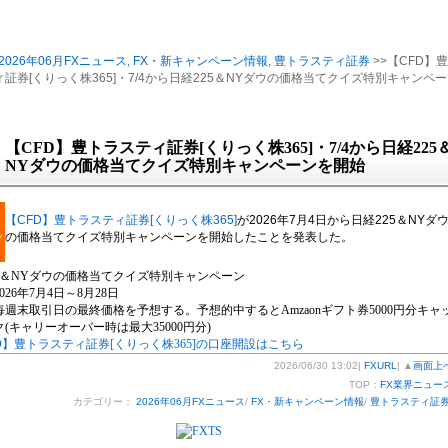
2026年06月FXニュース
,
FX・新キャンペーン情報
,
豊トラスティ証券
>>【CFD】豊
証券[くりっく株365]・7/4から日経225＆NYダウの価格当てクイズ特別キャンペー
【CFD】豊トラスティ証券[くりっく株365]・7/4から日経225
NYダウの価格当てクイズ特別キャンペーンを開始
【CFD】豊トラスティ証券[くりっく株365]
が2026年7月4日から日経225＆NYダ
の価格当てクイズ特別キャンペーンを開始したことを発表した。
25＆NYダウの価格当てクイズ特別キャンペーン
26年7月4日～8月28日
週末取引日の最終価格を予想する。予想的中するとAmzaonギフト券5000円分キャ
(キャリーオーバー時は最大35000円分)
D】豊トラスティ証券[くりっく株365]の口座開設はこちら
2026/06/30 13:02|
FXURL
| ▲
画面上
TOP：
FX業界ニュー
カテゴリー：
2026年06月FXニュース
/
FX・新キャンペーン情報
/
豊トラスティ証