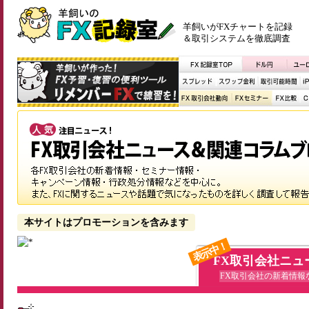
羊飼いがFXチャートを記録
＆取引システムを徹底調査
本サイトはプロモーションを含みます
表示中！
FX取引会社ニュ
FX取引会社の新着情報