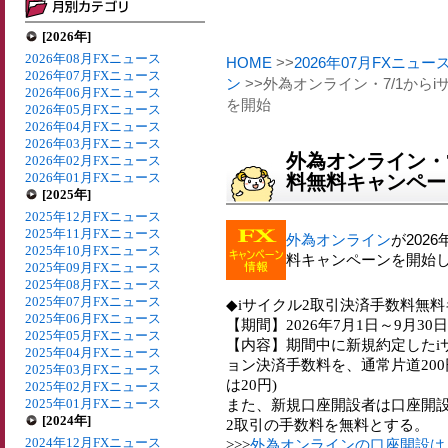
[2026年]
2026年08月FXニュース
HOME
>>
2026年07月FXニュー
2026年07月FXニュース
ン
>>外為オンライン・7/1から
2026年06月FXニュース
を開始
2026年05月FXニュース
2026年04月FXニュース
2026年03月FXニュース
外為オンライン・7
2026年02月FXニュース
2026年01月FXニュース
料無料キャンペー
[2025年]
2025年12月FXニュース
2025年11月FXニュース
外為オンライン
が202
2025年10月FXニュース
料キャンペーンを開始
2025年09月FXニュース
2025年08月FXニュース
2025年07月FXニュース
◆iサイクル2取引決済手数料無
2025年06月FXニュース
【期間】2026年7月1日～9月30日
2025年05月FXニュース
【内容】期間中に新規約定したi
2025年04月FXニュース
ョン決済手数料を、通常片道200
2025年03月FXニュース
は20円)
2025年02月FXニュース
2025年01月FXニュース
また、新規口座開設者は口座開設
[2024年]
2取引の手数料を無料とする。
2024年12月FXニュース
>>>
外為オンラインの口座開設は