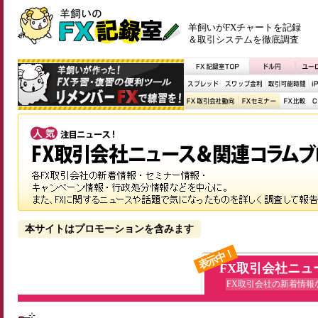
羊飼いがFXチャートを記録
＆取引システムを徹底調査
本サイトはプロモーションを含みます
表示中！
FX取引会社ニュ
FX取引会社の新着情報