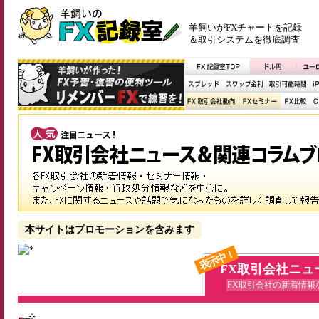
羊飼いがFXチャートを記録
＆取引システムを徹底調査
本サイトはプロモーションを含みます
表示中！
FX取引会社ニュ
FX取引会社の新着情報