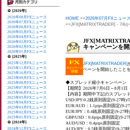
[2026年]
2026年08月FXニュース
HOME
>>
2026年07月FXニュー
2026年07月FXニュース
>>JFX[MATRIXTRADER]
2026年06月FXニュース
2026年05月FXニュース
2026年04月FXニュース
JFX[MATRIXT
2026年03月FXニュース
キャンペーンを開
2026年02月FXニュース
2026年01月FXニュース
[2025年]
2025年12月FXニュース
JFX[MATRIXTRADER]
2025年11月FXニュース
ペーンを開始したこと
2025年10月FXニュース
2025年09月FXニュース
◆スプレッド縮小キャンペーン
2025年08月FXニュース
2025年07月FXニュース
【期間】2026年7月6日～8月1日
2025年06月FXニュース
【内容】期間中下記のスプレッ
2025年05月FXニュース
USD/JPY:0.2銭原則固定(9-27時)
2025年04月FXニュース
EUR/AUD：1.1pips原則固定(9-27
2025年03月FXニュース
EUR/JPY：0.4銭原則固定(9-27時
2025年02月FXニュース
GBP/USD：0.6pips原則固定(9-27
2025年01月FXニュース
[2024年]
AUD/USD：0.4pips原則固定
2024年12月FXニュース
AUD/JPY：0.5銭原則固定(9-27時