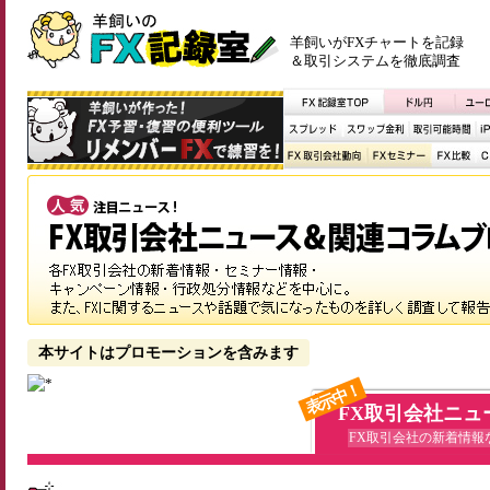
羊飼いがFXチャートを記録
＆取引システムを徹底調査
本サイトはプロモーションを含みます
表示中！
FX取引会社ニュ
FX取引会社の新着情報