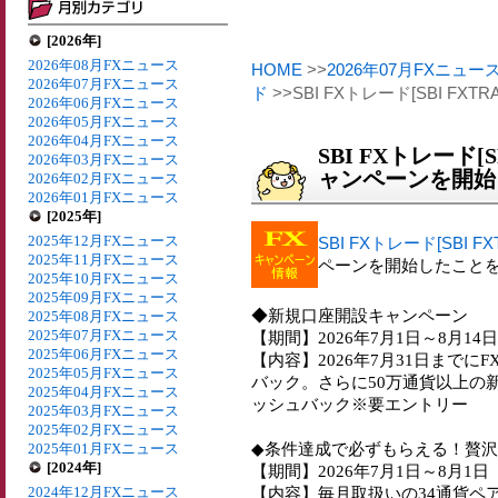
[2026年]
2026年08月FXニュース
HOME
>>
2026年07月FXニュー
2026年07月FXニュース
ド
>>SBI FXトレード[SBI F
2026年06月FXニュース
2026年05月FXニュース
2026年04月FXニュース
SBI FXトレード[S
2026年03月FXニュース
ャンペーンを開始
2026年02月FXニュース
2026年01月FXニュース
[2025年]
2025年12月FXニュース
SBI FXトレード[SBI FX
2025年11月FXニュース
ペーンを開始したこと
2025年10月FXニュース
2025年09月FXニュース
◆新規口座開設キャンペーン
2025年08月FXニュース
2025年07月FXニュース
【期間】2026年7月1日～8月14日
2025年06月FXニュース
【内容】2026年7月31日までに
2025年05月FXニュース
バック。さらに50万通貨以上の
2025年04月FXニュース
ッシュバック※要エントリー
2025年03月FXニュース
2025年02月FXニュース
◆条件達成で必ずもらえる！贅
2025年01月FXニュース
[2024年]
【期間】2026年7月1日～8月1日
2024年12月FXニュース
【内容】毎月取扱いの34通貨ペアから