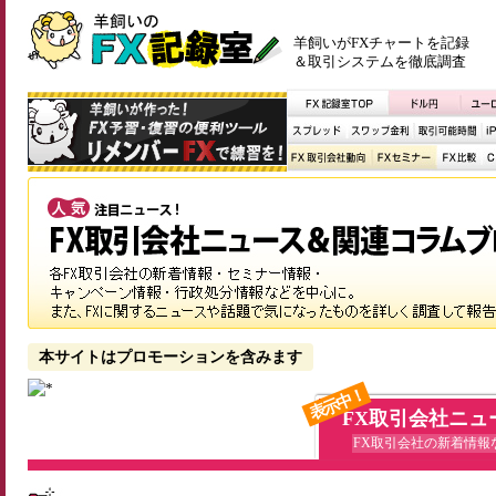
羊飼いがFXチャートを記録
＆取引システムを徹底調査
本サイトはプロモーションを含みます
表示中！
FX取引会社ニュ
FX取引会社の新着情報