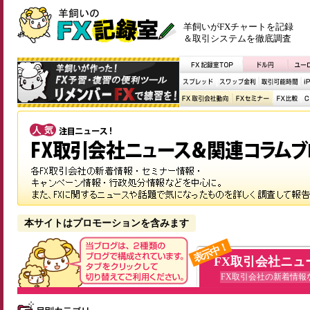
羊飼いがFXチャートを記録
＆取引システムを徹底調査
本サイトはプロモーションを含みます
表示中！
FX取引会社ニュ
FX取引会社の新着情報