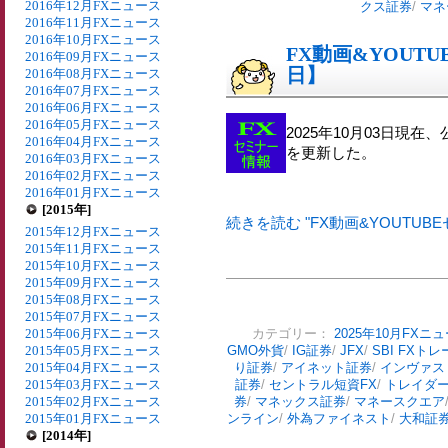
2016年12月FXニュース
クス証券
/
マネ
2016年11月FXニュース
2016年10月FXニュース
FX動画&YOUTU
2016年09月FXニュース
日】
2016年08月FXニュース
2016年07月FXニュース
2016年06月FXニュース
2016年05月FXニュース
2025年10月03日現在
2016年04月FXニュース
を更新した。
2016年03月FXニュース
2016年02月FXニュース
2016年01月FXニュース
[2015年]
続きを読む "FX動画&YOUTUBE
2015年12月FXニュース
2015年11月FXニュース
2015年10月FXニュース
2015年09月FXニュース
2015年08月FXニュース
2015年07月FXニュース
2015年06月FXニュース
カテゴリー：
2025年10月FXニ
2015年05月FXニュース
GMO外貨
/
IG証券
/
JFX
/
SBI FXトレ
2015年04月FXニュース
り証券
/
アイネット証券
/
インヴァス
2015年03月FXニュース
証券
/
セントラル短資FX
/
トレイダ
2015年02月FXニュース
券
/
マネックス証券
/
マネースクエア
2015年01月FXニュース
ンライン
/
外為ファイネスト
/
大和証
[2014年]