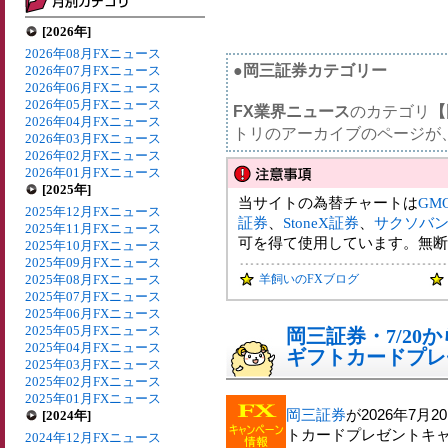
[2026年]
2026年08月FXニュース
●岡三証券カテゴリー
2026年07月FXニュース
2026年06月FXニュース
2026年05月FXニュース
FX業界ニュース
のカテゴリ
【
2026年04月FXニュース
トリのアーカイブのページが
2026年03月FXニュース
2026年02月FXニュース
2026年01月FXニュース
[2025年]
当サイトの為替チャートは
GM
2025年12月FXニュース
証券
、
StoneX証券
、
サクソバ
2025年11月FXニュース
可を得て使用しています。無断
2025年10月FXニュース
2025年09月FXニュース
2025年08月FXニュース
羊飼いのFXブログ
2025年07月FXニュース
2025年06月FXニュース
2025年05月FXニュース
岡三証券・7/20か
2025年04月FXニュース
ギフトカードプレ
2025年03月FXニュース
2025年02月FXニュース
2025年01月FXニュース
岡三証券
が2026年7月
[2024年]
トカードプレゼントキ
2024年12月FXニュース