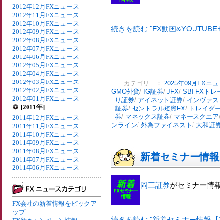
2012年12月FXニュース
2012年11月FXニュース
2012年10月FXニュース
続きを読む "FX動画&YOUTUBE
2012年09月FXニュース
2012年08月FXニュース
2012年07月FXニュース
2012年06月FXニュース
2012年05月FXニュース
2012年04月FXニュース
2012年03月FXニュース
カテゴリー：
2025年09月FXニ
2012年02月FXニュース
GMO外貨
/
IG証券
/
JFX
/
SBI FXトレ
2012年01月FXニュース
り証券
/
アイネット証券
/
インヴァス
[2011年]
証券
/
セントラル短資FX
/
トレイダ
券
/
マネックス証券
/
マネースクエア
2011年12月FXニュース
ンライン
/
外為ファイネスト
/
大和証
2011年11月FXニュース
2011年10月FXニュース
2011年09月FXニュース
2011年08月FXニュース
新着セミナー情報【
2011年07月FXニュース
2011年06月FXニュース
岡三証券
がセミナー情
FX会社の新着情報をピックア
ップ
続きを読む "新着セミナー情報【20