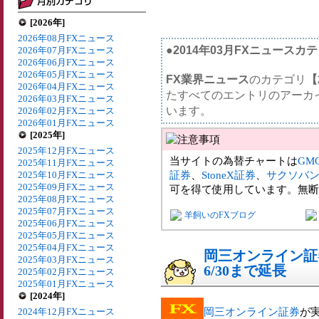
[2026年]
2026年08月FXニュース
●2014年03月FXニュースカ
2026年07月FXニュース
2026年06月FXニュース
2026年05月FXニュース
FX業界ニュース
のカテゴリ
【
2026年04月FXニュース
たすべてのエントリのアーカ
2026年03月FXニュース
います。
2026年02月FXニュース
2026年01月FXニュース
[2025年]
2025年12月FXニュース
当サイトの為替チャートは
GM
2025年11月FXニュース
証券
、
StoneX証券
、
サクソバ
2025年10月FXニュース
2025年09月FXニュース
可を得て使用しています。無断
2025年08月FXニュース
2025年07月FXニュース
羊飼いのFXブログ
2025年06月FXニュース
2025年05月FXニュース
2025年04月FXニュース
岡三オンライン証
2025年03月FXニュース
6/30まで延長
2025年02月FXニュース
2025年01月FXニュース
[2024年]
岡三オンライン証券
が実
2024年12月FXニュース