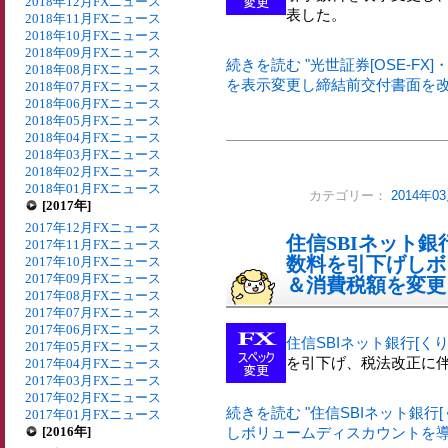
2018年12月FXニュース
表した。
2018年11月FXニュース
2018年10月FXニュース
2018年09月FXニュース
続きを読む "光世証券[OSE-F
2018年08月FXニュース
を表示変更し締結前交付書面を改訂
2018年07月FXニュース
2018年06月FXニュース
2018年05月FXニュース
2018年04月FXニュース
2018年03月FXニュース
2018年02月FXニュース
2018年01月FXニュース
カテゴリー：
2014年
[2017年]
2017年12月FXニュース
住信SBIネット銀行
2017年11月FXニュース
数料を引下げしボ
2017年10月FXニュース
2017年09月FXニュース
＆消費税額を変更
2017年08月FXニュース
2017年07月FXニュース
2017年06月FXニュース
住信SBIネット銀行[くり
2017年05月FXニュース
を引下げ、税法改正に
2017年04月FXニュース
2017年03月FXニュース
2017年02月FXニュース
続きを読む "住信SBIネット銀行[
2017年01月FXニュース
[2016年]
しボリュームディスカウントを導