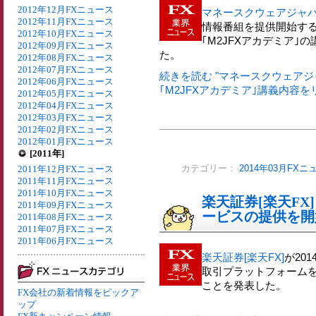
2012年12月FXニュース
マネースクウェアジャ
2012年11月FXニュース
情報番組を提供開始する
2012年10月FXニュース
｢M2JFXアカデミア
2012年09月FXニュース
た。
2012年08月FXニュース
2012年07月FXニュース
続きを読む "マネースクウェアジ
2012年06月FXニュース
｢M2JFXアカデミア｣講義内容を
2012年05月FXニュース
2012年04月FXニュース
2012年03月FXニュース
2012年02月FXニュース
2012年01月FXニュース
[2011年]
2011年12月FXニュース
カテゴリー：
2014年03月FXニ
2011年11月FXニュース
2011年10月FXニュース
楽天証券[楽天FX
2011年09月FXニュース
ービスの提供を開
2011年08月FXニュース
2011年07月FXニュース
2011年06月FXニュース
楽天証券[楽天FX]
が20
取引プラットフォームを
ことを発表した。
FX会社の新着情報をピックア
ップ