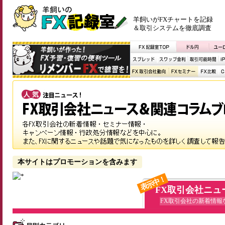
羊飼いがFXチャートを記録
＆取引システムを徹底調査
本サイトはプロモーションを含みます
表示中！
FX取引会社ニュ
FX取引会社の新着情報