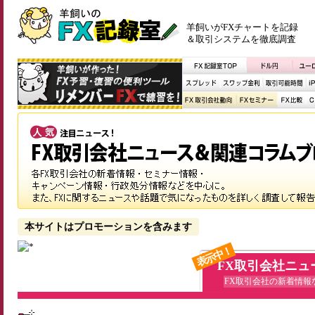
羊飼いがFXチャートを記録
＆取引システムを徹底調査
本サイトはプロモーションを含みます
表示中！
FX取引会社ニュ
FX取引会社の新着情報