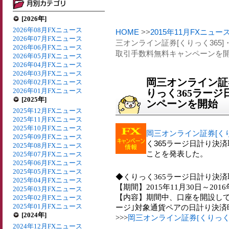
[2026年]
2026年08月FXニュース
HOME
>>
2015年11月FXニュー
2026年07月FXニュース
三オンライン証券[くりっく365]
2026年06月FXニュース
取引手数料無料キャンペーンを
2026年05月FXニュース
2026年04月FXニュース
2026年03月FXニュース
岡三オンライン証券[
2026年02月FXニュース
2026年01月FXニュース
りっく365ラー
[2025年]
ンペーンを開始
2025年12月FXニュース
2025年11月FXニュース
2025年10月FXニュース
岡三オンライン証券[くり
2025年09月FXニュース
く365ラージ日計り決
2025年08月FXニュース
ことを発表した。
2025年07月FXニュース
2025年06月FXニュース
2025年05月FXニュース
◆くりっく365ラージ日計り決
2025年04月FXニュース
【期間】2015年11月30日～2016
2025年03月FXニュース
【内容】期間中、口座を開設して
2025年02月FXニュース
2025年01月FXニュース
ージ｣対象通貨ペアの日計り決済
[2024年]
>>>
岡三オンライン証券[くりっく
2024年12月FXニュース