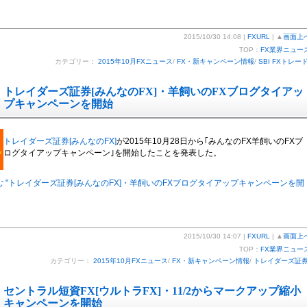
2015/10/30 14:08 |
FXURL
| ▲
画面上
TOP：
FX業界ニュー
カテゴリー：
2015年10月FXニュース
/
FX・新キャンペーン情報
/
SBI FXトレー
トレイダーズ証券[みんなのFX]・羊飼いのFXブログタイアッ
プキャンペーンを開始
トレイダーズ証券[みんなのFX]
が2015年10月28日から｢みんなのFX羊飼いのFXブ
ログタイアップキャンペーン｣を開始したことを発表した。
 "トレイダーズ証券[みんなのFX]・羊飼いのFXブログタイアップキャンペーンを開
2015/10/30 14:07 |
FXURL
| ▲
画面上
TOP：
FX業界ニュー
カテゴリー：
2015年10月FXニュース
/
FX・新キャンペーン情報
/
トレイダーズ証
セントラル短資FX[ウルトラFX]・11/2からマークアップ縮小
キャンペーンを開始