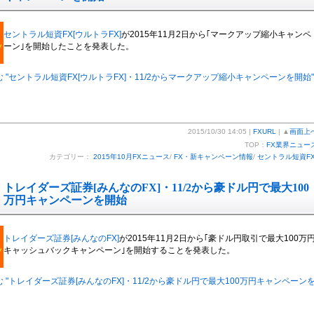
セントラル短資FX[ウルトラFX]
が2015年11月2日から｢マークアップ縮小キャンペ
ーン｣を開始したことを発表した。
 "セントラル短資FX[ウルトラFX]・11/2からマークアップ縮小キャンペーンを開始"
2015/10/30 14:05 |
FXURL
| ▲
画面上
TOP：
FX業界ニュー
カテゴリー：
2015年10月FXニュース
/
FX・新キャンペーン情報
/
セントラル短資F
トレイダーズ証券[みんなのFX]・11/2から豪ドル円で最大100
万円キャンペーンを開始
トレイダーズ証券[みんなのFX]
が2015年11月2日から｢豪ドル円取引で最大100万
キャッシュバックキャンペーン｣を開始することを発表した。
 "トレイダーズ証券[みんなのFX]・11/2から豪ドル円で最大100万円キャンペーン