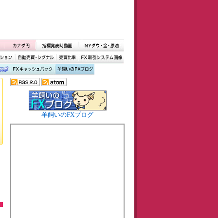
羊飼いのFXブログ