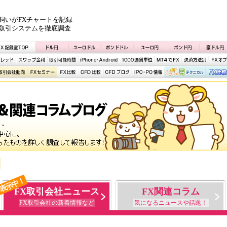
飼いがFXチャートを記録
取引システムを徹底調査
表示中！
FX取引会社ニュース
FX関連コラム
FX取引会社の新着情報など
気になるニュースや話題！