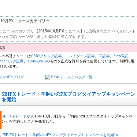
5年10月FXニュースカテゴリー
ニュース
のカテゴリ
【2015年10月FXニュース】
に投稿されたすべてのエント
ーカイブのページが、新しい順番に並んでいます。
トの為替チャートは
GMOクリック証券
、
トレイダーズ証券
、
IG証券
、
StoneX証
クソバンク証券
、
TradingView
のものを正式な許可を得て使用しています。無断転用
慮願います。
飼いのFXブログ
FXキャッシュバック一覧
SBIFXトレード・羊飼いのFXブログタイアップキャンペーン
を開始
SBIFXトレード
が2015年10月30日から「羊飼いのFXブログタイアップキャンペー
ン」を実施したことを発表した。
 "SBIFXトレード・羊飼いのFXブログタイアップキャンペーンを開始" »