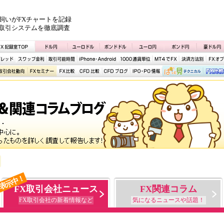
飼いがFXチャートを記録
取引システムを徹底調査
表示中！
FX取引会社ニュース
FX関連コラム
FX取引会社の新着情報など
気になるニュースや話題！