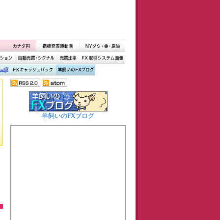
羊飼いのFXブログ