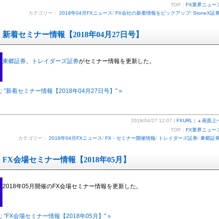
TOP：
FX業界ニュー
カテゴリー：
2018年04月FXニュース
/
FX会社の新着情報をピックアップ
/
StoneX証
新着セミナー情報【2018年04月27日号】
東郷証券
、
トレイダーズ証券
がセミナー情報を更新した。
 "新着セミナー情報【2018年04月27日号】" »
2018/04/27 12:07 |
FXURL
| ▲
画面上
TOP：
FX業界ニュー
カテゴリー：
2018年04月FXニュース
/
FX・セミナー開催情報
/
トレイダーズ証券
/
東郷証
FX会場セミナー情報【2018年05月】
2018年05月開催のFX会場セミナー情報を更新した。
 "FX会場セミナー情報【2018年05月】" »