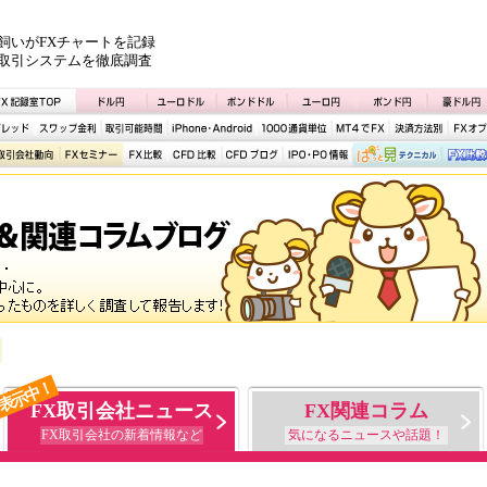
飼いがFXチャートを記録
取引システムを徹底調査
表示中！
FX取引会社ニュース
FX関連コラム
FX取引会社の新着情報など
気になるニュースや話題！