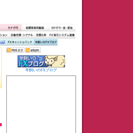
羊飼いのFXブログ