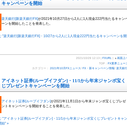
キャンペーンを開始
楽天銀行[新楽天銀行FX]
が2021年10月27日から2人に1人現金222円当たるキャン
ーンを開始したことを発表した。
 "楽天銀行[新楽天銀行FX]・10/27から2人に1人現金222円当たるキャンペーンを開
2021/10/29 12:13 |
FXURL
| ▲
画面上
TOP：
FX業界ニュー
カテゴリー：
2021年10月FXニュース
/
FX・新キャンペーン情報
/
楽天銀
アイネット証券[ループイフダン]・11/1から年末ジャンボ宝く
じプレゼントキャンペーンを開始
アイネット証券[ループイフダン]
が2021年11月1日から年末ジャンボ宝くじプレゼ
ントキャンペーンを開始することを発表した。
 "アイネット証券[ループイフダン]・11/1から年末ジャンボ宝くじプレゼントキャ
始" »