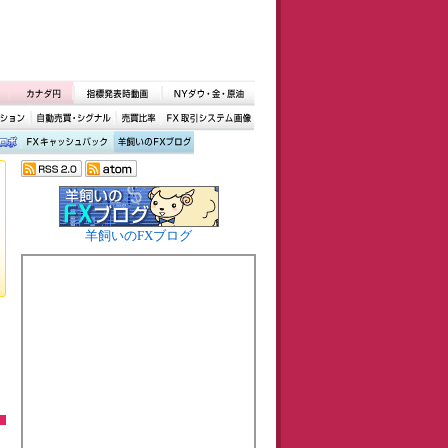
羊飼いのFXブログ