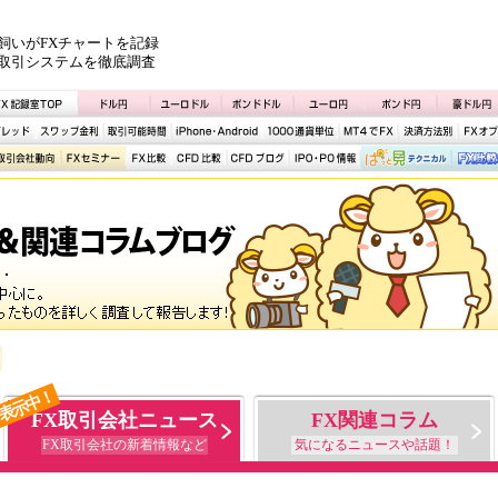
飼いがFXチャートを記録
取引システムを徹底調査
表示中！
FX取引会社ニュース
FX関連コラム
FX取引会社の新着情報など
気になるニュースや話題！