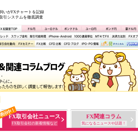
飼いがFXチャートを記録
取引システムを徹底調査
表示中！
FX取引会社ニュース
FX関連コラム
FX取引会社の新着情報など
気になるニュースや話題！