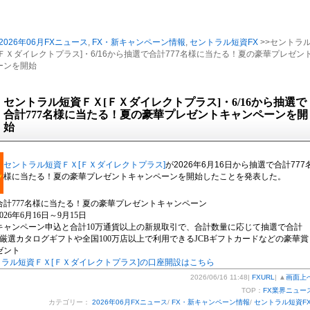
2026年06月FXニュース
,
FX・新キャンペーン情報
,
セントラル短資FX
>>セントラ
ＦＸダイレクトプラス]・6/16から抽選で合計777名様に当たる！夏の豪華プレゼン
ーンを開始
セントラル短資ＦＸ[ＦＸダイレクトプラス]・6/16から抽選で
合計777名様に当たる！夏の豪華プレゼントキャンペーンを開
始
セントラル短資ＦＸ[ＦＸダイレクトプラス]
が2026年6月16日から抽選で合計777
様に当たる！夏の豪華プレゼントキャンペーンを開始したことを発表した。
合計777名様に当たる！夏の豪華プレゼントキャンペーン
26年6月16日～9月15日
キャンペーン申込と合計10万通貨以上の新規取引で、合計数量に応じて抽選で合計
、厳選カタログギフトや全国100万店以上で利用できるJCBギフトカードなどの豪華賞
ゼント
トラル短資ＦＸ[ＦＸダイレクトプラス]の口座開設はこちら
2026/06/16 11:48|
FXURL
| ▲
画面上
TOP：
FX業界ニュー
カテゴリー：
2026年06月FXニュース
/
FX・新キャンペーン情報
/
セントラル短資F