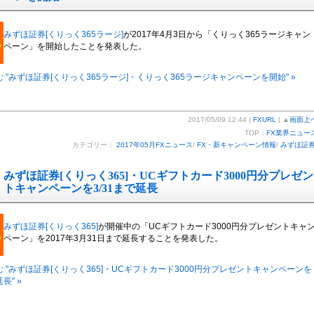
みずほ証券[くりっく365ラージ]
が2017年4月3日から「くりっく365ラージキャン
ペーン」を開始したことを発表した。
 "みずほ証券[くりっく365ラージ]・くりっく365ラージキャンペーンを開始" »
2017/05/09 12:44 |
FXURL
| ▲
画面上
TOP：
FX業界ニュー
カテゴリー：
2017年05月FXニュース
/
FX・新キャンペーン情報
/
みずほ証
みずほ証券[くりっく365]・UCギフトカード3000円分プレゼン
トキャンペーンを3/31まで延長
みずほ証券[くりっく365]
が開催中の「UCギフトカード3000円分プレゼントキャ
ペーン」を2017年3月31日まで延長することを発表した。
 "みずほ証券[くりっく365]・UCギフトカード3000円分プレゼントキャンペーンを
長" »