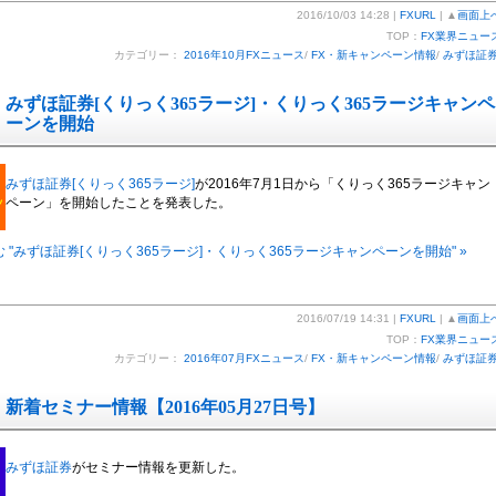
2016/10/03 14:28 |
FXURL
| ▲
画面上
TOP：
FX業界ニュー
カテゴリー：
2016年10月FXニュース
/
FX・新キャンペーン情報
/
みずほ証
みずほ証券[くりっく365ラージ]・くりっく365ラージキャンペ
ーンを開始
みずほ証券[くりっく365ラージ]
が2016年7月1日から「くりっく365ラージキャン
ペーン」を開始したことを発表した。
 "みずほ証券[くりっく365ラージ]・くりっく365ラージキャンペーンを開始" »
2016/07/19 14:31 |
FXURL
| ▲
画面上
TOP：
FX業界ニュー
カテゴリー：
2016年07月FXニュース
/
FX・新キャンペーン情報
/
みずほ証
新着セミナー情報【2016年05月27日号】
みずほ証券
がセミナー情報を更新した。