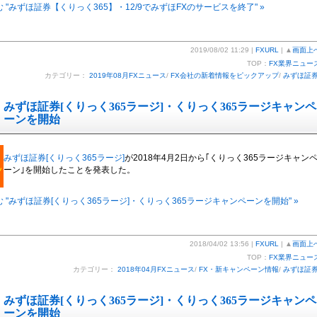
 "みずほ証券【くりっく365】・12/9でみずほFXのサービスを終了" »
2019/08/02 11:29 |
FXURL
| ▲
画面上
TOP：
FX業界ニュー
カテゴリー：
2019年08月FXニュース
/
FX会社の新着情報をピックアップ
/
みずほ証
みずほ証券[くりっく365ラージ]・くりっく365ラージキャンペ
ーンを開始
みずほ証券[くりっく365ラージ]
が2018年4月2日から｢くりっく365ラージキャン
ーン｣を開始したことを発表した。
 "みずほ証券[くりっく365ラージ]・くりっく365ラージキャンペーンを開始" »
2018/04/02 13:56 |
FXURL
| ▲
画面上
TOP：
FX業界ニュー
カテゴリー：
2018年04月FXニュース
/
FX・新キャンペーン情報
/
みずほ証
みずほ証券[くりっく365ラージ]・くりっく365ラージキャンペ
ーンを開始