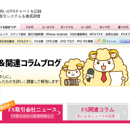
飼いがFXチャートを記録
取引システムを徹底調査
表示中！
FX取引会社ニュース
FX関連コラム
FX取引会社の新着情報など
気になるニュースや話題！