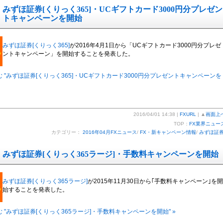
みずほ証券[くりっく365]・UCギフトカード3000円分プレゼン
トキャンペーンを開始
みずほ証券[くりっく365]
が2016年4月1日から「UCギフトカード3000円分プレゼ
ントキャンペーン」を開始することを発表した。
 "みずほ証券[くりっく365]・UCギフトカード3000円分プレゼントキャンペーンを
2016/04/01 14:38 |
FXURL
| ▲
画面上
TOP：
FX業界ニュー
カテゴリー：
2016年04月FXニュース
/
FX・新キャンペーン情報
/
みずほ証
みずほ証券[くりっく365ラージ]・手数料キャンペーンを開始
みずほ証券[くりっく365ラージ]
が2015年11月30日から｢手数料キャンペーン｣を開
始することを発表した。
 "みずほ証券[くりっく365ラージ]・手数料キャンペーンを開始" »