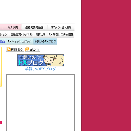
羊飼いのFXブログ