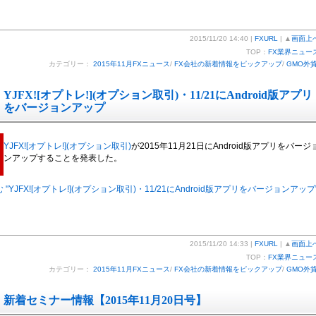
2015/11/20 14:40 |
FXURL
| ▲
画面上
TOP：
FX業界ニュー
カテゴリー：
2015年11月FXニュース
/
FX会社の新着情報をピックアップ
/
GMO外
YJFX![オプトレ!](オプション取引)・11/21にAndroid版アプリ
をバージョンアップ
YJFX![オプトレ!](オプション取引)
が2015年11月21日にAndroid版アプリをバージ
ンアップすることを発表した。
"YJFX![オプトレ!](オプション取引)・11/21にAndroid版アプリをバージョンアップ
2015/11/20 14:33 |
FXURL
| ▲
画面上
TOP：
FX業界ニュー
カテゴリー：
2015年11月FXニュース
/
FX会社の新着情報をピックアップ
/
GMO外
新着セミナー情報【2015年11月20日号】