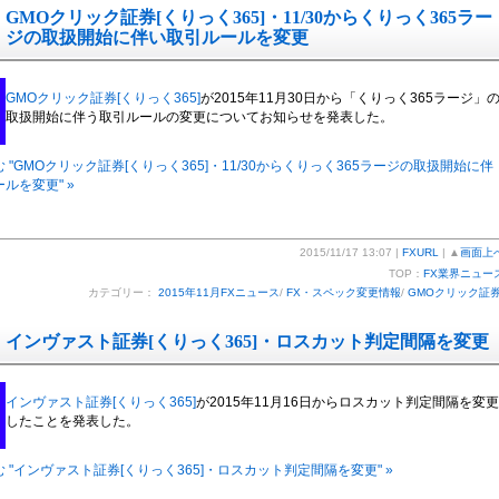
GMOクリック証券[くりっく365]・11/30からくりっく365ラー
ジの取扱開始に伴い取引ルールを変更
GMOクリック証券[くりっく365]
が2015年11月30日から「くりっく365ラージ」
取扱開始に伴う取引ルールの変更についてお知らせを発表した。
 "GMOクリック証券[くりっく365]・11/30からくりっく365ラージの取扱開始に伴
ルを変更" »
2015/11/17 13:07 |
FXURL
| ▲
画面上
TOP：
FX業界ニュー
カテゴリー：
2015年11月FXニュース
/
FX・スペック変更情報
/
GMOクリック証
インヴァスト証券[くりっく365]・ロスカット判定間隔を変更
インヴァスト証券[くりっく365]
が2015年11月16日からロスカット判定間隔を変更
したことを発表した。
 "インヴァスト証券[くりっく365]・ロスカット判定間隔を変更" »