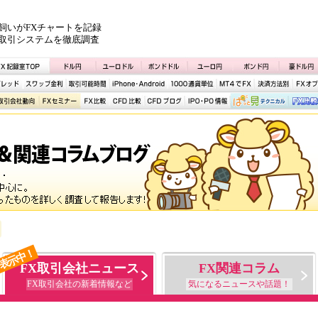
飼いがFXチャートを記録
取引システムを徹底調査
表示中！
FX取引会社ニュース
FX関連コラム
FX取引会社の新着情報など
気になるニュースや話題！