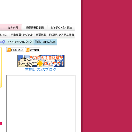
羊飼いのFXブログ