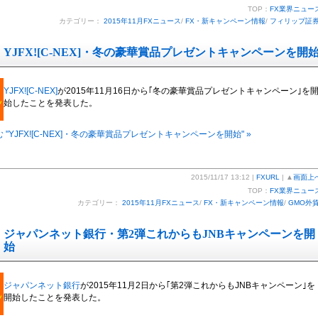
TOP：
FX業界ニュー
カテゴリー：
2015年11月FXニュース
/
FX・新キャンペーン情報
/
フィリップ証
YJFX![C-NEX]・冬の豪華賞品プレゼントキャンペーンを開
YJFX![C-NEX]
が2015年11月16日から｢冬の豪華賞品プレゼントキャンペーン｣を
始したことを発表した。
 "YJFX![C-NEX]・冬の豪華賞品プレゼントキャンペーンを開始" »
2015/11/17 13:12 |
FXURL
| ▲
画面上
TOP：
FX業界ニュー
カテゴリー：
2015年11月FXニュース
/
FX・新キャンペーン情報
/
GMO外
ジャパンネット銀行・第2弾これからもJNBキャンペーンを開
始
ジャパンネット銀行
が2015年11月2日から｢第2弾これからもJNBキャンペーン｣を
開始したことを発表した。