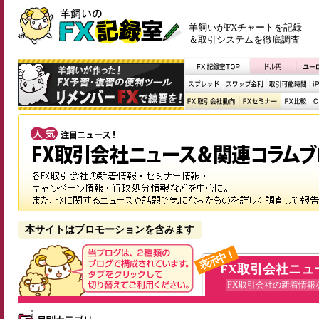
羊飼いがFXチャートを記録
＆取引システムを徹底調査
本サイトはプロモーションを含みます
表示中！
FX取引会社ニュ
FX取引会社の新着情報