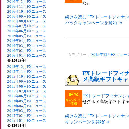
2016年12月FXニュース
た。
2016年11月FXニュース
2016年10月FXニュース
2016年09月FXニュース
続きを読む "FXトレードフィナン
2016年08月FXニュース
バックキャンペーンを開始" »
2016年07月FXニュース
2016年06月FXニュース
2016年05月FXニュース
2016年04月FXニュース
2016年03月FXニュース
2016年02月FXニュース
カテゴリー：
2015年11月FXニュー
2016年01月FXニュース
[2015年]
2015年12月FXニュース
2015年11月FXニュース
FXトレードフィ
2015年10月FXニュース
メ高級ギフトキャ
2015年09月FXニュース
2015年08月FXニュース
2015年07月FXニュース
FXトレードフィナンシ
2015年06月FXニュース
2015年05月FXニュース
せグルメ高級ギフトキ
2015年04月FXニュース
2015年03月FXニュース
2015年02月FXニュース
続きを読む "FXトレードフィ
2015年01月FXニュース
キャンペーンを開始" »
[2014年]