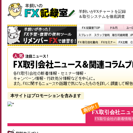
羊飼いがFXチャートを記録
＆取引システムを徹底調査
本サイトはプロモーションを含みます
表示中！
FX取引会社ニュ
FX取引会社の新着情報