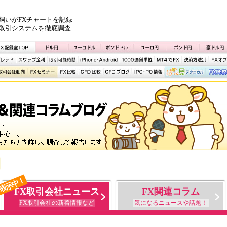
飼いがFXチャートを記録
取引システムを徹底調査
表示中！
FX取引会社ニュース
FX関連コラム
FX取引会社の新着情報など
気になるニュースや話題！