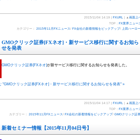
2015/11/04 14:19 |
FXURL
| ▲
画面上
TOP：
FX業界ニュー
カテゴリー：
2015年11月FXニュース
/
FX会社の新着情報をピックアップ
/
上田ハーロ
GMOクリック証券[FXネオ]・新サービス移行に関するお知ら
せを発表
GMOクリック証券[FXネオ]
が新サービス移行に関するお知らせを発表した。
 "GMOクリック証券[FXネオ]・新サービス移行に関するお知らせを発表" »
2015/11/04 14:17 |
FXURL
| ▲
画面上
TOP：
FX業界ニュー
カテゴリー：
2015年11月FXニュース
/
FX会社の新着情報をピックアップ
/
GMOクリック証
新着セミナー情報【2015年11月04日号】