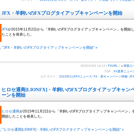
JFX・羊飼いのFXブログタイアップキャンペーンを開始
JFX
が2015年11月2日から「羊飼いのFXブログタイアップキャンペーン」を開始
たことを発表した。
 "JFX・羊飼いのFXブログタイアップキャンペーンを開始" »
2015/11/02 14:12 |
FXURL
| ▲
画面上
TOP：
FX業界ニュー
カテゴリー：
2015年11月FXニュース
/
FX・新キャンペーン情報
/
JF
ヒロセ通商[LIONFX]・羊飼いのFXブログタイアップキャン
ーンを開始
ヒロセ通商
が2015年11月2日から「羊飼いのFXブログタイアップキャンペーン」
開始したことを発表した。
 "ヒロセ通商[LIONFX]・羊飼いのFXブログタイアップキャンペーンを開始" »