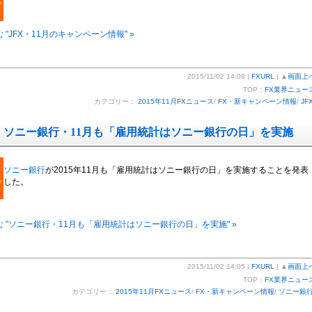
 "JFX・11月のキャンペーン情報" »
2015/11/02 14:08 |
FXURL
| ▲
画面上
TOP：
FX業界ニュー
カテゴリー：
2015年11月FXニュース
/
FX・新キャンペーン情報
/
JF
ソニー銀行・11月も「雇用統計はソニー銀行の日」を実施
ソニー銀行
が2015年11月も「雇用統計はソニー銀行の日」を実施することを発表
した。
 "ソニー銀行・11月も「雇用統計はソニー銀行の日」を実施" »
2015/11/02 14:05 |
FXURL
| ▲
画面上
TOP：
FX業界ニュー
カテゴリー：
2015年11月FXニュース
/
FX・新キャンペーン情報
/
ソニー銀