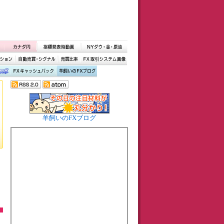
羊飼いのFXブログ