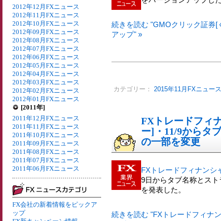
2012年12月FXニュース
2012年11月FXニュース
2012年10月FXニュース
続きを読む "GMOクリック証券[く
2012年09月FXニュース
アップ" »
2012年08月FXニュース
2012年07月FXニュース
2012年06月FXニュース
2012年05月FXニュース
2012年04月FXニュース
2012年03月FXニュース
カテゴリー：
2015年11月FXニュー
2012年02月FXニュース
2012年01月FXニュース
[2011年]
2011年12月FXニュース
FXトレードフィナ
2011年11月FXニュース
ー]・11/9から
2011年10月FXニュース
の一部を変更
2011年09月FXニュース
2011年08月FXニュース
2011年07月FXニュース
2011年06月FXニュース
FXトレードフィナンシャ
9日からタブ名称とス
を発表した。
FX会社の新着情報をピックア
ップ
続きを読む "FXトレードフィナン