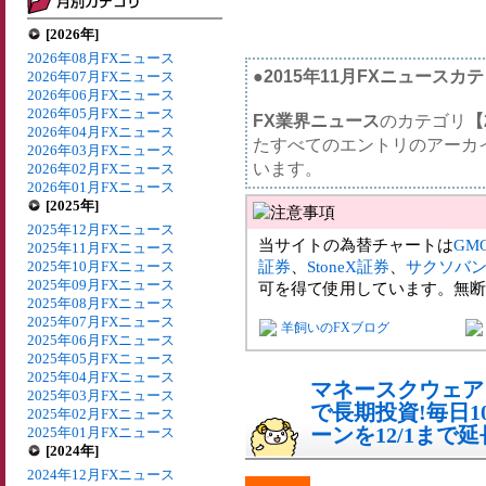
[2026年]
2026年08月FXニュース
●2015年11月FXニュースカ
2026年07月FXニュース
2026年06月FXニュース
2026年05月FXニュース
FX業界ニュース
のカテゴリ
【
2026年04月FXニュース
たすべてのエントリのアーカ
2026年03月FXニュース
います。
2026年02月FXニュース
2026年01月FXニュース
[2025年]
2025年12月FXニュース
当サイトの為替チャートは
GM
2025年11月FXニュース
証券
、
StoneX証券
、
サクソバ
2025年10月FXニュース
2025年09月FXニュース
可を得て使用しています。無断
2025年08月FXニュース
2025年07月FXニュース
羊飼いのFXブログ
2025年06月FXニュース
2025年05月FXニュース
2025年04月FXニュース
マネースクウェア
2025年03月FXニュース
で長期投資!毎日
2025年02月FXニュース
ーンを12/1まで延
2025年01月FXニュース
[2024年]
2024年12月FXニュース