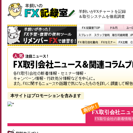
羊飼いがFXチャートを記録
＆取引システムを徹底調査
本サイトはプロモーションを含みます
表示中！
FX取引会社ニュ
FX取引会社の新着情報